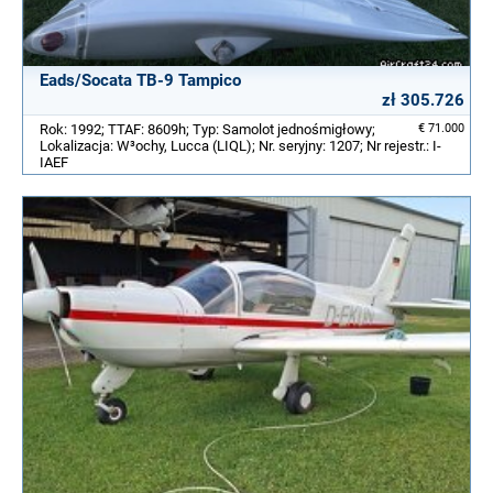
Eads/Socata TB-9 Tampico
zł 305.726
Rok: 1992; TTAF: 8609h; Typ: Samolot jednośmigłowy;
€ 71.000
Lokalizacja: W³ochy, Lucca (LIQL); Nr. seryjny: 1207; Nr rejestr.: I-
IAEF