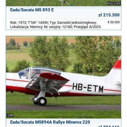
Eads/Socata MS 893 E
zł 215.300
Rok: 1973; TTAF: 1439h; Typ: Samolot jednośmigłowy;
€ 50.000
Lokalizacja: Niemcy; Nr. seryjny: 12180; Przegląd: 8/2025
Eads/Socata MS894A Rallye Minerva 220