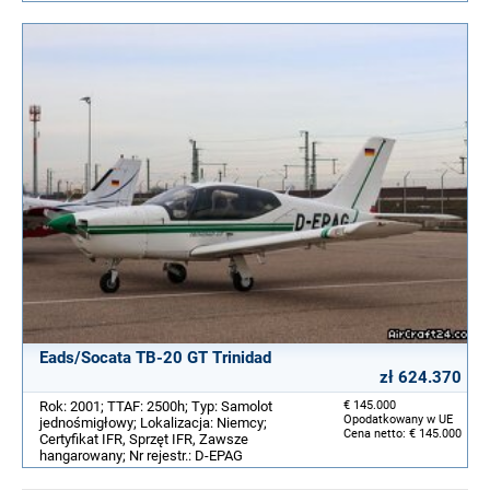
Eads/Socata TB-20 GT Trinidad
zł 624.370
Rok: 2001; TTAF: 2500h; Typ: Samolot
€ 145.000
Opodatkowany w UE
jednośmigłowy; Lokalizacja: Niemcy;
Cena netto: € 145.000
Certyfikat IFR, Sprzęt IFR, Zawsze
hangarowany; Nr rejestr.: D-EPAG