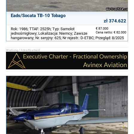
Eads/Socata TB-10 Tobago
zł 374.622
Rok: 1986; TTAF: 2525h; Typ: Samolot
€ 87.000
Cena netto: € 82.000
jednośmigłowy; Lokalizacja: Niemcy; Zawsze
hangarowany; Nr. seryjny: 625; Nr rejestr.: D-ETBC; Przegląd: 8/2025