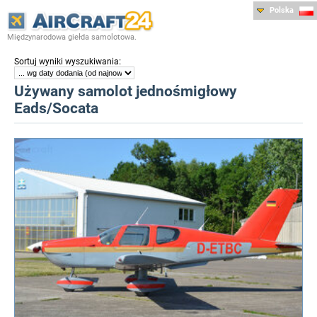
Polska
Międzynarodowa giełda samolotowa.
:
Sortuj wyniki wyszukiwania
Używany samolot jednośmigłowy
Eads/Socata