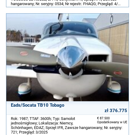
hangarowany; Nr. seryjny: 0534; Nr rejestr.: FHAQG; Przegląd: 4/...
Eads/Socata TB10 Tobago
zł 376.775
Rok: 1987; TTAF: 3600h; Typ: Samolot
€ 87.500
Opodatkowany w UE
jednośmigłowy; Lokalizacja: Niemcy,
Schönhagen, EDAZ; Sprzęt IFR, Zawsze hangarowany; Nr. seryjny:
721; Przegląd: 3/2025