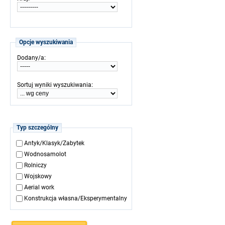
Opcje wyszukiwania
:
Dodany/a
:
Sortuj wyniki wyszukiwania
Typ szczególny
Antyk/Klasyk/Zabytek
Wodnosamolot
Rolniczy
Wojskowy
Aerial work
Konstrukcja własna/Eksperymentalny