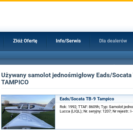
Złóż Ofertę
Info/Serwis
Dla dealerów
Używany samolot jednośmigłowy Eads/Socata
TAMPICO
Eads/Socata TB-9 Tampico
Rok: 1992; TTAF: 8609h; Typ: Samolot jedn
Lucca (LIQL); Nr. seryjny: 1207; Nr rejestr.: I