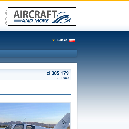
Polska
zł 305.179
€ 71.000