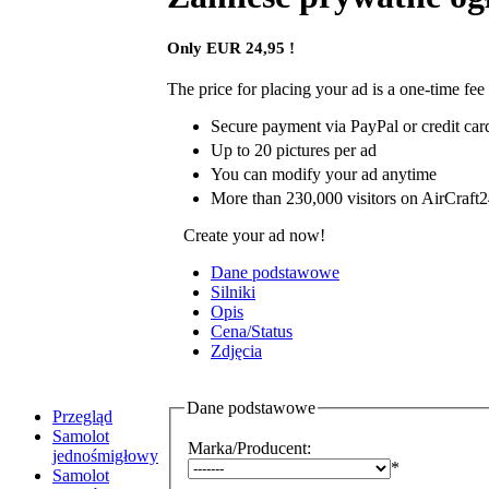
Only EUR 24,95 !
The price for placing your ad is a one-time fee
Secure payment via PayPal or credit car
Up to 20 pictures per ad
You can modify your ad anytime
More than 230,000 visitors on AirCraft
Create your ad now!
Dane podstawowe
Silniki
Opis
Cena/Status
Zdjęcia
Dane podstawowe
Przegląd
Samolot
Marka/Producent
:
jednośmigłowy
*
Samolot