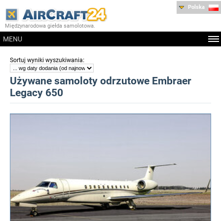
Polska
Międzynarodowa giełda samolotowa.
MENU
:
Sortuj wyniki wyszukiwania
Używane samoloty odrzutowe Embraer
Legacy 650