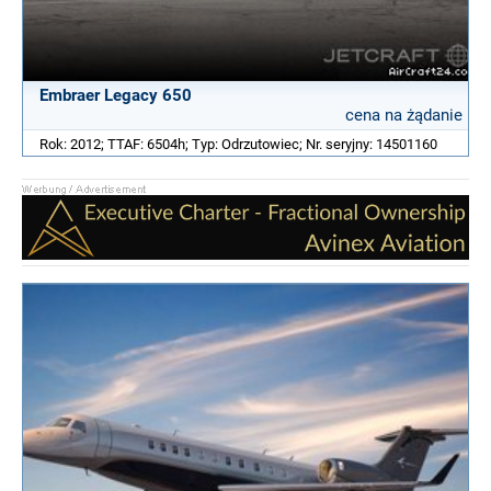
Embraer Legacy 650
cena na żądanie
Rok: 2012; TTAF: 6504h; Typ: Odrzutowiec; Nr. seryjny: 14501160