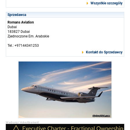
Wszystkie szczególy
Sprzedawca
Romans Aviation
Dubai
183827 Dubai
Zjednoczone Em. Arabskie
Tel.: +97144341253
Kontakt do Sprzedawcy