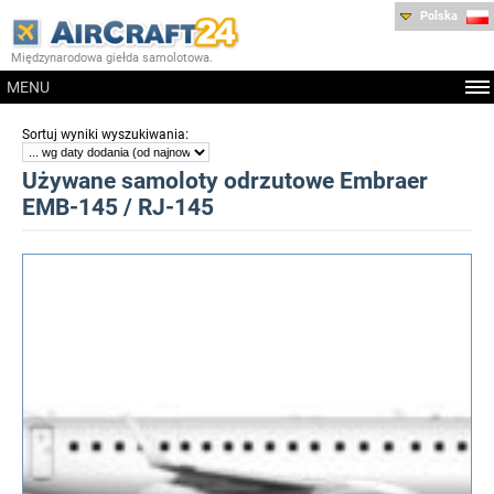
Polska
Międzynarodowa giełda samolotowa.
MENU
:
Sortuj wyniki wyszukiwania
Używane samoloty odrzutowe Embraer
EMB-145 / RJ-145