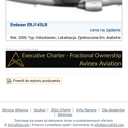
Embraer ERJ145LR
cena na żądanie
Rok: 2000; Typ: Odrzutowiec; Lokalizacja: Zjednoczone Em. Arabskie
Powrót do wyboru producenta
Strona główna
Szukaj
Złóż Ofertę
Info/Serwis
Dla dealerów
Sitemap
Zastrzega się prawo do dokonania zmian w przedstawionych ofertach.
©
AirCraft24.com
| Prosimy o przesłanie pytań i komentarzy do
info@aircraft24.com