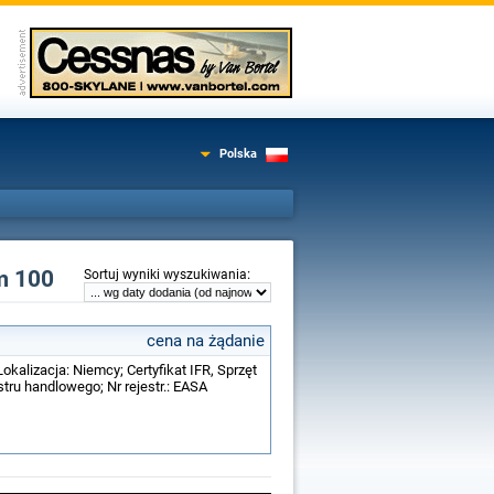
Polska
m 100
:
Sortuj wyniki wyszukiwania
cena na żądanie
okalizacja: Niemcy; Certyfikat IFR, Sprzęt
ru handlowego; Nr rejestr.: EASA