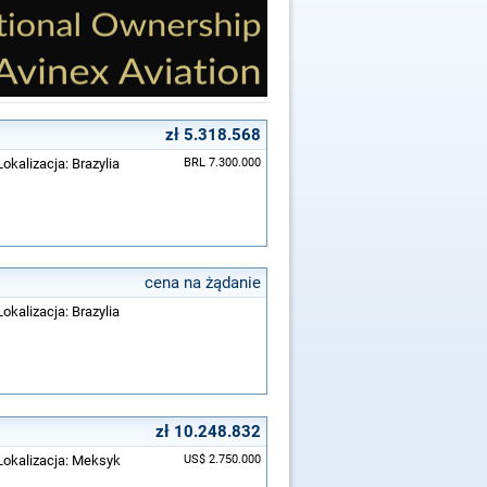
zł 5.318.568
okalizacja: Brazylia
BRL 7.300.000
cena na żądanie
okalizacja: Brazylia
zł 10.248.832
Lokalizacja: Meksyk
US$ 2.750.000