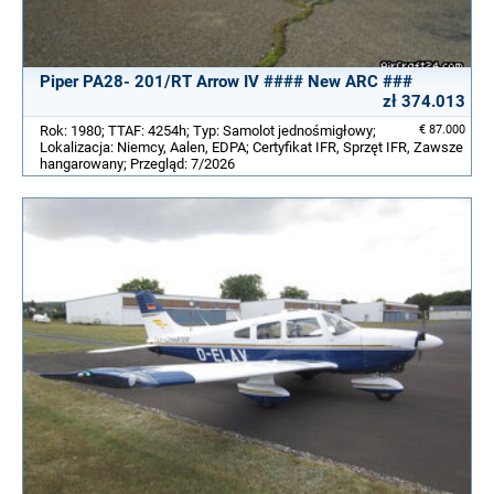
Piper PA28- 201/RT Arrow IV #### New ARC ###
zł 374.013
Rok: 1980; TTAF: 4254h; Typ: Samolot jednośmigłowy;
€ 87.000
Lokalizacja: Niemcy, Aalen, EDPA; Certyfikat IFR, Sprzęt IFR, Zawsze
hangarowany; Przegląd: 7/2026