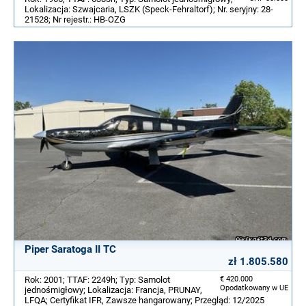
Lokalizacja: Szwajcaria, LSZK (Speck-Fehraltorf); Nr. seryjny: 28-
21528; Nr rejestr.: HB-OZG
Piper Saratoga II TC
zł 1.805.580
Rok: 2001; TTAF: 2249h; Typ: Samolot
€ 420.000
Opodatkowany w UE
jednośmigłowy; Lokalizacja: Francja, PRUNAY,
LFQA; Certyfikat IFR, Zawsze hangarowany; Przegląd: 12/2025