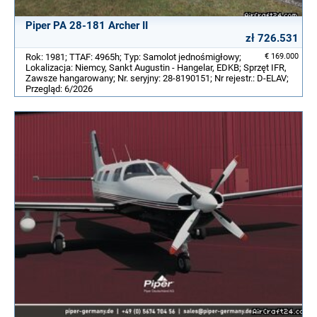
Piper PA 28-181 Archer II
zł 726.531
Rok: 1981; TTAF: 4965h; Typ: Samolot jednośmigłowy;
€ 169.000
Lokalizacja: Niemcy, Sankt Augustin - Hangelar, EDKB; Sprzęt IFR,
Zawsze hangarowany; Nr. seryjny: 28-8190151; Nr rejestr.: D-ELAV;
Przegląd: 6/2026