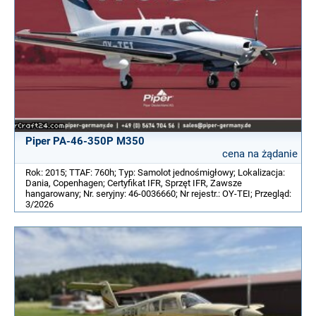
Piper PA-46-350P M350
cena na żądanie
Rok: 2015; TTAF: 760h; Typ: Samolot jednośmigłowy; Lokalizacja:
Dania, Copenhagen; Certyfikat IFR, Sprzęt IFR, Zawsze
hangarowany; Nr. seryjny: 46-0036660; Nr rejestr.: OY-TEI; Przegląd:
3/2026