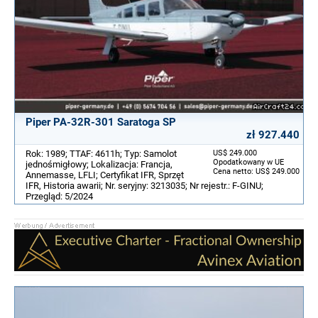
Piper PA-32R-301 Saratoga SP
zł 927.440
Rok: 1989; TTAF: 4611h; Typ: Samolot
US$ 249.000
Opodatkowany w UE
jednośmigłowy; Lokalizacja: Francja,
Cena netto: US$ 249.000
Annemasse, LFLI; Certyfikat IFR, Sprzęt
IFR, Historia awarii; Nr. seryjny: 3213035; Nr rejestr.: F-GINU;
Przegląd: 5/2024