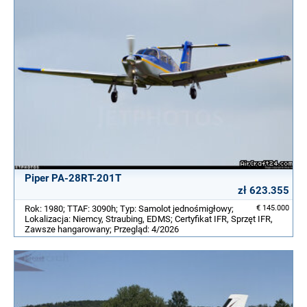
Piper PA-28RT-201T
zł 623.355
Rok: 1980; TTAF: 3090h; Typ: Samolot jednośmigłowy;
€ 145.000
Lokalizacja: Niemcy, Straubing, EDMS; Certyfikat IFR, Sprzęt IFR,
Zawsze hangarowany; Przegląd: 4/2026