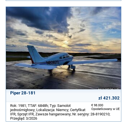
Piper 28-181
zł 421.302
Rok: 1981; TTAF: 6848h; Typ: Samolot
€ 98.000
Opodatkowany w UE
jednośmigłowy; Lokalizacja: Niemcy; Certyfikat
IFR, Sprzęt IFR, Zawsze hangarowany; Nr. seryjny: 28-8190210;
Przegląd: 3/2026