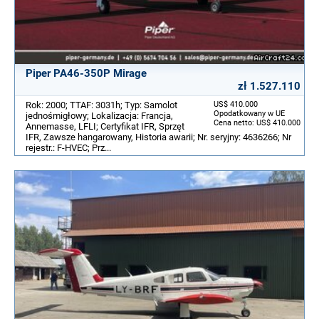
Piper PA46-350P Mirage
zł 1.527.110
Rok: 2000; TTAF: 3031h; Typ: Samolot
US$ 410.000
Opodatkowany w UE
jednośmigłowy; Lokalizacja: Francja,
Cena netto: US$ 410.000
Annemasse, LFLI; Certyfikat IFR, Sprzęt
IFR, Zawsze hangarowany, Historia awarii; Nr. seryjny: 4636266; Nr
rejestr.: F-HVEC; Prz...