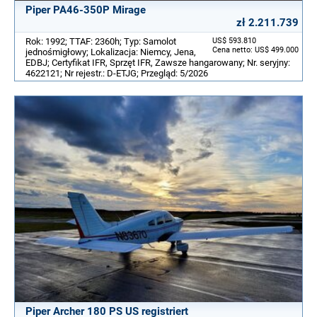
Piper PA46-350P Mirage
zł 2.211.739
Rok: 1992; TTAF: 2360h; Typ: Samolot
US$ 593.810
Cena netto: US$ 499.000
jednośmigłowy; Lokalizacja: Niemcy, Jena,
EDBJ; Certyfikat IFR, Sprzęt IFR, Zawsze hangarowany; Nr. seryjny:
4622121; Nr rejestr.: D-ETJG; Przegląd: 5/2026
Piper Archer 180 PS US registriert