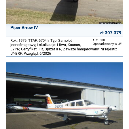
Piper Arrow IV
zł 307.379
Rok: 1979; TTAF: 6704h; Typ: Samolot
€ 71.500
Opodatkowany w UE
jednośmigłowy; Lokalizacja: Litwa, Kaunas,
EYPR; Certyfikat IFR, Sprzęt IFR, Zawsze hangarowany; Nr rejestr.:
LY-BRF; Przegląd: 6/2026