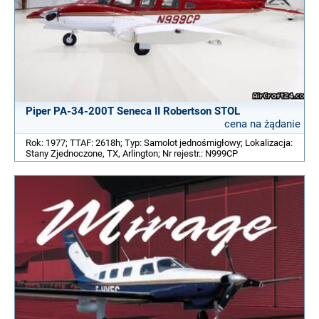
Piper PA-34-200T Seneca II Robertson STOL
cena na żądanie
Rok: 1977; TTAF: 2618h; Typ: Samolot jednośmigłowy; Lokalizacja:
Stany Zjednoczone, TX, Arlington; Nr rejestr.: N999CP