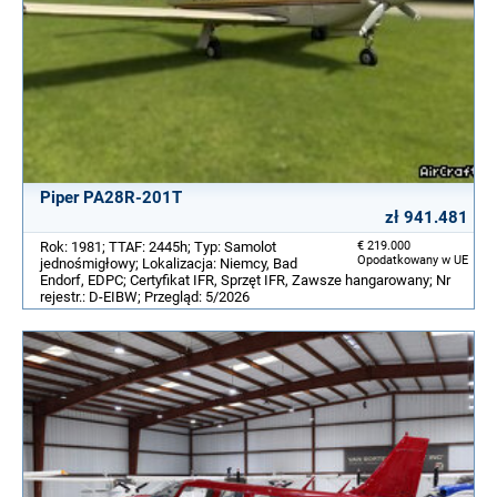
Piper PA28R-201T
zł 941.481
Rok: 1981; TTAF: 2445h; Typ: Samolot
€ 219.000
Opodatkowany w UE
jednośmigłowy; Lokalizacja: Niemcy, Bad
Endorf, EDPC; Certyfikat IFR, Sprzęt IFR, Zawsze hangarowany; Nr
rejestr.: D-EIBW; Przegląd: 5/2026