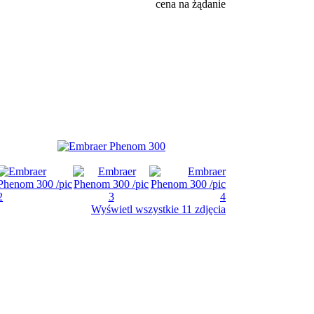
cena na żądanie
Wyświetl wszystkie 11 zdjęcia