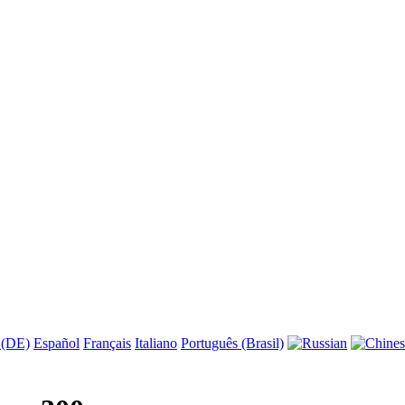
 (DE)
Español
Français
Italiano
Português (Brasil)