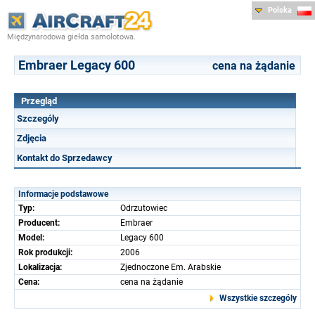
Polska
Międzynarodowa giełda samolotowa.
Embraer Legacy 600
cena na żądanie
Przegląd
Szczególy
Zdjęcia
Kontakt do Sprzedawcy
Informacje podstawowe
Typ:
Odrzutowiec
Producent:
Embraer
Model:
Legacy 600
Rok produkcji:
2006
Lokalizacja:
Zjednoczone Em. Arabskie
Cena:
cena na żądanie
Wszystkie szczególy