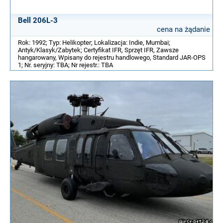
Bell 206L-3
cena na żądanie
Rok: 1992; Typ: Helikopter; Lokalizacja: Indie, Mumbai;
Antyk/Klasyk/Zabytek; Certyfikat IFR, Sprzęt IFR, Zawsze
hangarowany, Wpisany do rejestru handlowego, Standard JAR-OPS
1; Nr. seryjny: TBA; Nr rejestr.: TBA