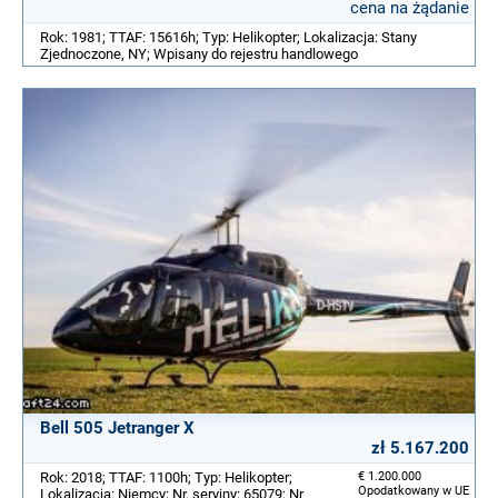
cena na żądanie
Rok: 1981; TTAF: 15616h; Typ: Helikopter; Lokalizacja: Stany
Zjednoczone, NY; Wpisany do rejestru handlowego
Bell 505 Jetranger X
zł 5.167.200
Rok: 2018; TTAF: 1100h; Typ: Helikopter;
€ 1.200.000
Opodatkowany w UE
Lokalizacja: Niemcy; Nr. seryjny: 65079; Nr