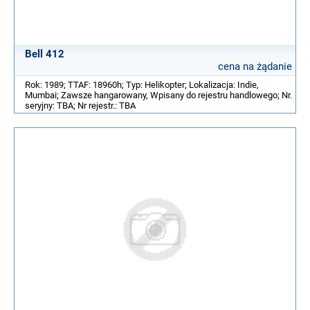
Bell 412
cena na żądanie
Rok: 1989; TTAF: 18960h; Typ: Helikopter; Lokalizacja: Indie,
Mumbai; Zawsze hangarowany, Wpisany do rejestru handlowego; Nr.
seryjny: TBA; Nr rejestr.: TBA