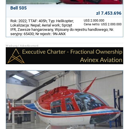
Bell 505
zł 7.453.696
Rok: 2022; TTAF: 405h; Typ: Helikopter;
US$ 2.000.000
Cena netto: US$ 2.000.000
Lokalizacja: Nepal; Aerial work; Sprzęt
IFR, Zawsze hangarowany, Wpisany do rejestru handlowego; Nr.
seryjny: 65430; Nr rejestr.: 9N-ANX