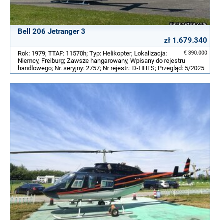
Bell 206 Jetranger 3
zł 1.679.340
Rok: 1979; TTAF: 11570h; Typ: Helikopter; Lokalizacja:
€ 390.000
Niemcy, Freiburg; Zawsze hangarowany, Wpisany do rejestru
handlowego; Nr. seryjny: 2757; Nr rejestr.: D-HHFS; Przegląd: 5/2025