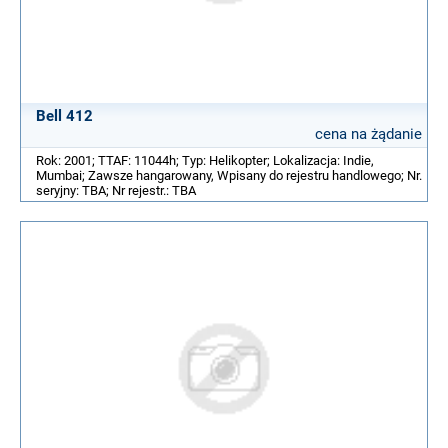
Bell 412
cena na żądanie
Rok: 2001; TTAF: 11044h; Typ: Helikopter; Lokalizacja: Indie,
Mumbai; Zawsze hangarowany, Wpisany do rejestru handlowego; Nr.
seryjny: TBA; Nr rejestr.: TBA