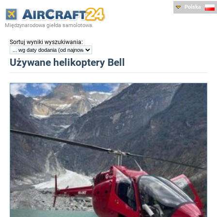
Polska
Międzynarodowa giełda samolotowa.
:
Sortuj wyniki wyszukiwania
Używane helikoptery Bell