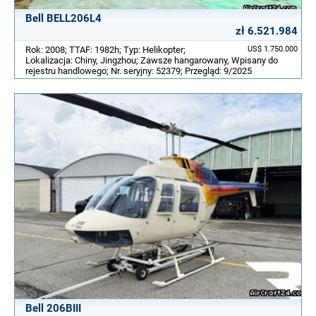
Bell BELL206L4
zł 6.521.984
Rok: 2008; TTAF: 1982h; Typ: Helikopter;
US$ 1.750.000
Lokalizacja: Chiny, Jingzhou; Zawsze hangarowany, Wpisany do
rejestru handlowego; Nr. seryjny: 52379; Przegląd: 9/2025
Bell 206BIII