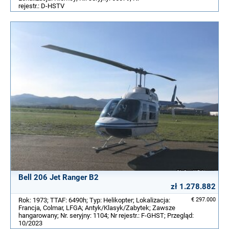
rejestr.: D-HSTV
Bell 206 Jet Ranger B2
zł 1.278.882
Rok: 1973; TTAF: 6490h; Typ: Helikopter; Lokalizacja:
€ 297.000
Francja, Colmar, LFGA; Antyk/Klasyk/Zabytek; Zawsze
hangarowany; Nr. seryjny: 1104; Nr rejestr.: F-GHST; Przegląd:
10/2023