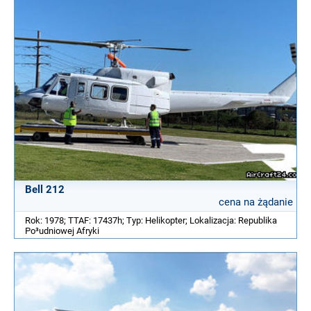
Bell 212
cena na żądanie
Rok: 1978; TTAF: 17437h; Typ: Helikopter; Lokalizacja: Republika
Po³udniowej Afryki