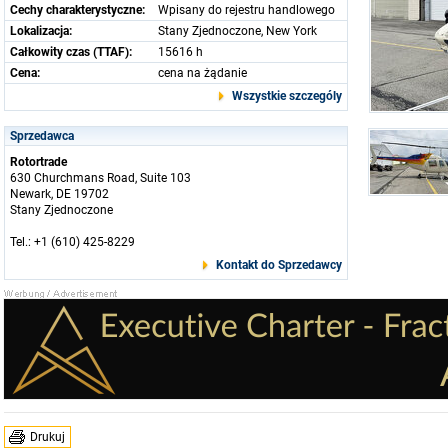
Cechy charakterystyczne:
Wpisany do rejestru handlowego
Lokalizacja:
Stany Zjednoczone, New York
Całkowity czas (TTAF):
15616 h
Cena:
cena na żądanie
Wszystkie szczególy
Sprzedawca
Rotortrade
630 Churchmans Road, Suite 103
Newark, DE 19702
Stany Zjednoczone
Tel.: +1 (610) 425-8229
Kontakt do Sprzedawcy
Drukuj