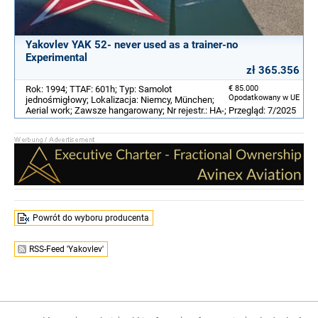
Yakovlev YAK 52- never used as a trainer-no
Experimental
zł 365.356
Rok: 1994; TTAF: 601h; Typ: Samolot
€ 85.000
Opodatkowany w UE
jednośmigłowy; Lokalizacja: Niemcy, München;
Aerial work; Zawsze hangarowany; Nr rejestr.: HA-; Przegląd: 7/2025
Powrót do wyboru producenta
RSS-Feed 'Yakovlev'