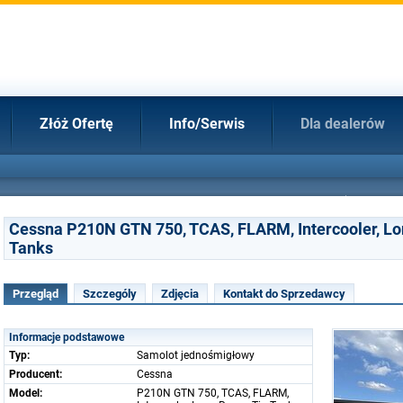
Złóż Ofertę
Info/Serwis
Dla dealerów
Cessna P210N GTN 750, TCAS, FLARM, Intercooler, Lo
Tanks
Przegląd
Szczególy
Zdjęcia
Kontakt do Sprzedawcy
Informacje podstawowe
Typ:
Samolot jednośmigłowy
Producent:
Cessna
Model:
P210N GTN 750, TCAS, FLARM,