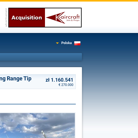
Polska
ng Range Tip
zł 1.160.541
€ 270.000