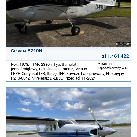
Cessna P210N
zł 1.461.422
Rok: 1978; TTAF: 2380h; Typ: Samolot
€ 340.000
Opodatkowany w UE
jednośmigłowy; Lokalizacja: Francja, Meaux,
LFPE; Certyfikat IFR, Sprzęt IFR, Zawsze hangarowany; Nr. seryjny:
P210-0042; Nr rejestr.: D-EBJL; Przegląd: 11/2024