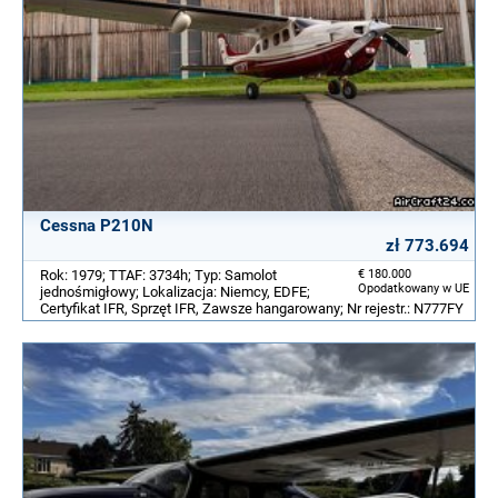
Cessna P210N
zł 773.694
Rok: 1979; TTAF: 3734h; Typ: Samolot
€ 180.000
Opodatkowany w UE
jednośmigłowy; Lokalizacja: Niemcy, EDFE;
Certyfikat IFR, Sprzęt IFR, Zawsze hangarowany; Nr rejestr.: N777FY