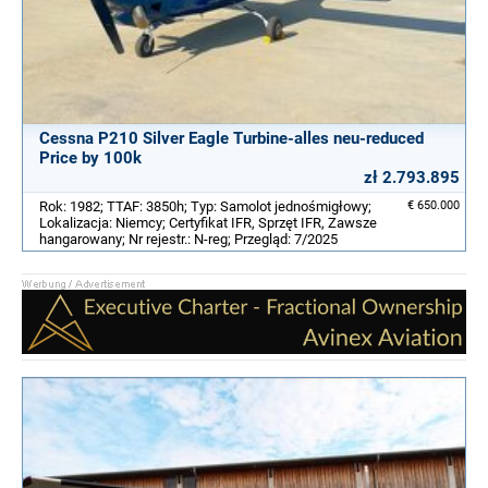
Cessna P210 Silver Eagle Turbine-alles neu-reduced
Price by 100k
zł 2.793.895
Rok: 1982; TTAF: 3850h; Typ: Samolot jednośmigłowy;
€ 650.000
Lokalizacja: Niemcy; Certyfikat IFR, Sprzęt IFR, Zawsze
hangarowany; Nr rejestr.: N-reg; Przegląd: 7/2025