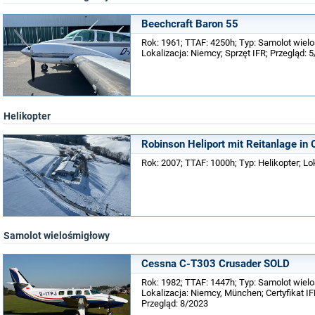
Beechcraft Baron 55
Rok: 1961; TTAF: 4250h; Typ: Samolot wiel
Lokalizacja: Niemcy; Sprzęt IFR; Przegląd: 
Helikopter
Robinson Heliport mit Reitanlage in 
Rok: 2007; TTAF: 1000h; Typ: Helikopter; L
Samolot wielośmigłowy
Cessna C-T303 Crusader SOLD
Rok: 1982; TTAF: 1447h; Typ: Samolot wiel
Lokalizacja: Niemcy, München; Certyfikat IF
Przegląd: 8/2023