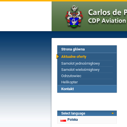
Strona główna
Aktualne oferty
Samolot jednośmigłowy
Samolot wielośmigłowy
Odrzutowiec
Helikopter
Kontakt
Select language
Polska