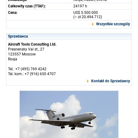
Całkowity czas (TTAF):
24197 h
Cena:
US$ 5.500.000
(~ zł 20.494.712)
Wszystkie szczególy
Sprzedawca
Aircraft Tools Consulting Ltd.
Presnensky Val st., 27
123557 Moscow
Rosja
Tel.: +7 (495) 769 4242
Tel. kom.: +7 (916) 650 4707
Kontakt do Sprzedawcy