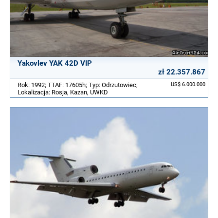
Yakovlev YAK 42D VIP
zł 22.357.867
Rok: 1992; TTAF: 17605h; Typ: Odrzutowiec;
US$ 6.000.000
Lokalizacja: Rosja, Kazan, UWKD