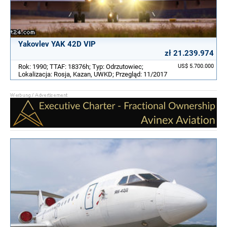
Yakovlev YAK 42D VIP
zł 21.239.974
Rok: 1990; TTAF: 18376h; Typ: Odrzutowiec;
US$ 5.700.000
Lokalizacja: Rosja, Kazan, UWKD; Przegląd: 11/2017