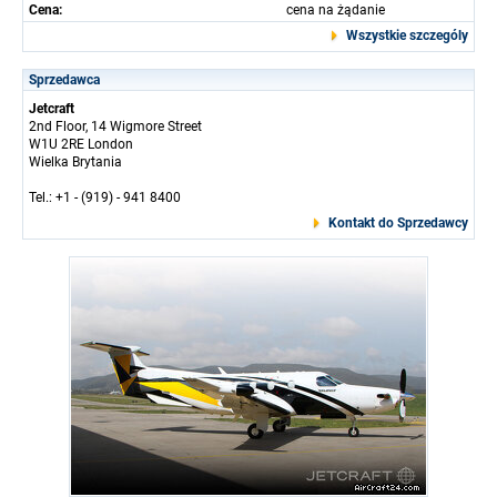
Cena:
cena na żądanie
Wszystkie szczególy
Sprzedawca
Jetcraft
2nd Floor, 14 Wigmore Street
W1U 2RE London
Wielka Brytania
Tel.: +1 - (919) - 941 8400
Kontakt do Sprzedawcy