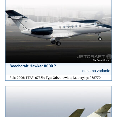
Beechcraft Hawker 800XP
cena na żądanie
Rok: 2006; TTAF: 6785h; Typ: Odrzutowiec; Nr. seryjny: 258770