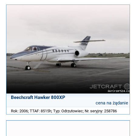
Beechcraft Hawker 800XP
cena na żądanie
Rok: 2006; TTAF: 8515h; Typ: Odrzutowiec; Nr. seryjny: 258786