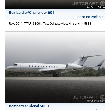
Bombardier/Challenger 605
cena na żądanie
Rok: 2011; TTAF: 3800h; Typ: Odrzutowiec; Nr. seryjny: 5833
Bombardier Global 5000