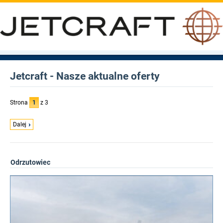
Jetcraft - Nasze aktualne oferty
Strona
1
z 3
Dalej
Odrzutowiec