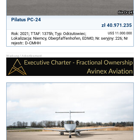
Pilatus PC-24
zł 40.971.235
Rok: 2021; TTAF: 1375h; Typ: Odrzutowiec;
US$ 11.000.000
Lokalizacja: Niemcy, Oberpfaffenhofen, EDMO; Nr. seryjny: 226; Nr
rejestr.: D-CMHH