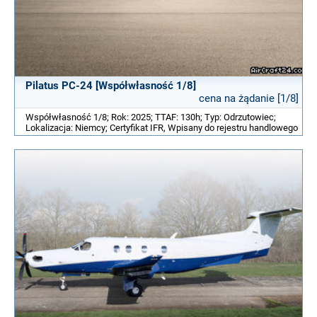
Pilatus PC-24 [Współwłasność 1/8]
cena na żądanie [1/8]
Współwłasność 1/8; Rok: 2025; TTAF: 130h; Typ: Odrzutowiec;
Lokalizacja: Niemcy; Certyfikat IFR, Wpisany do rejestru handlowego