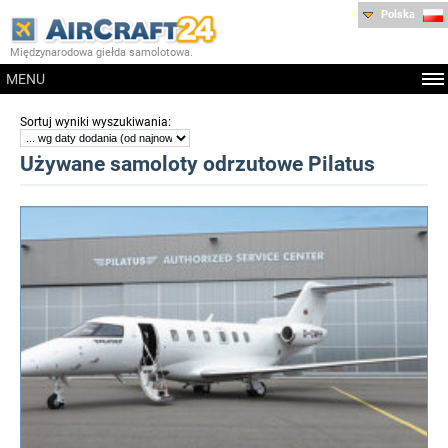
Polska
Międzynarodowa giełda samolotowa.
MENU
:
Sortuj wyniki wyszukiwania
Używane samoloty odrzutowe Pilatus