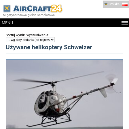
Polska
Międzynarodowa giełda samolotowa.
MENU
:
Sortuj wyniki wyszukiwania
Używane helikoptery Schweizer