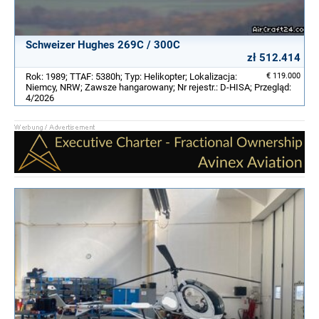
Schweizer Hughes 269C / 300C
zł 512.414
Rok: 1989; TTAF: 5380h; Typ: Helikopter; Lokalizacja:
€ 119.000
Niemcy, NRW; Zawsze hangarowany; Nr rejestr.: D-HISA; Przegląd:
4/2026