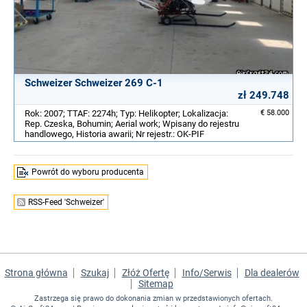
Schweizer Schweizer 269 C-1
zł 249.748
Rok: 2007; TTAF: 2274h; Typ: Helikopter; Lokalizacja:
€ 58.000
Rep. Czeska, Bohumin; Aerial work; Wpisany do rejestru
handlowego, Historia awarii; Nr rejestr.: OK-PIF
Powrót do wyboru producenta
RSS-Feed 'Schweizer'
Strona główna
Szukaj
Złóż Ofertę
Info/Serwis
Dla dealerów
Sitemap
Zastrzega się prawo do dokonania zmian w przedstawionych ofertach.