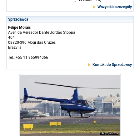
Wszystkie szczególy
Sprzedawca
Felipe Morais
Avenida Vereador Dante Jordão Stoppa
404
08820-390 Mogi das Cruzes
Brazylia
Tel.: +55 11 965994066
Kontakt do Sprzedawcy