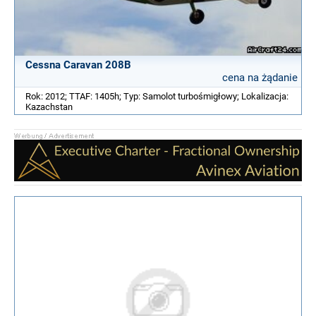
Cessna Caravan 208B
cena na żądanie
Rok: 2012; TTAF: 1405h; Typ: Samolot turbośmigłowy; Lokalizacja:
Kazachstan