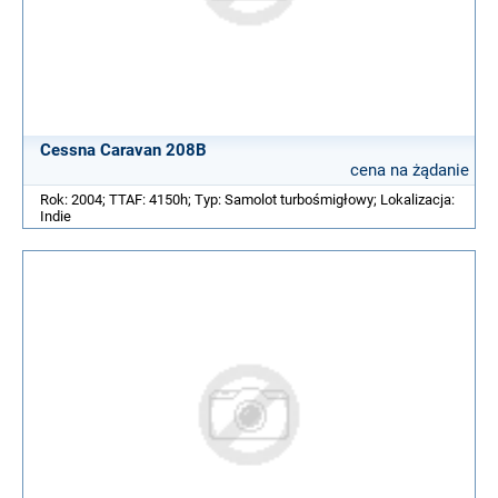
Cessna Caravan 208B
cena na żądanie
Rok: 2004; TTAF: 4150h; Typ: Samolot turbośmigłowy; Lokalizacja:
Indie