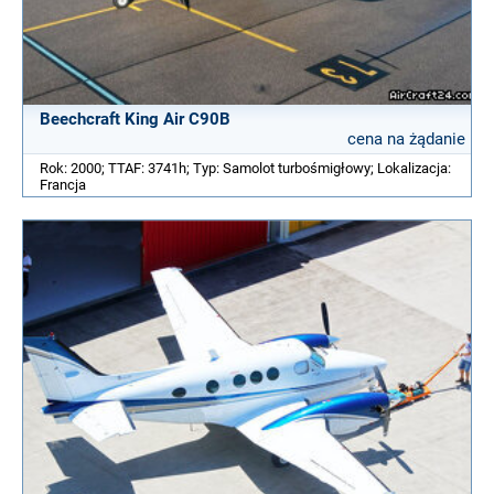
Beechcraft King Air C90B
cena na żądanie
Rok: 2000; TTAF: 3741h; Typ: Samolot turbośmigłowy; Lokalizacja:
Francja