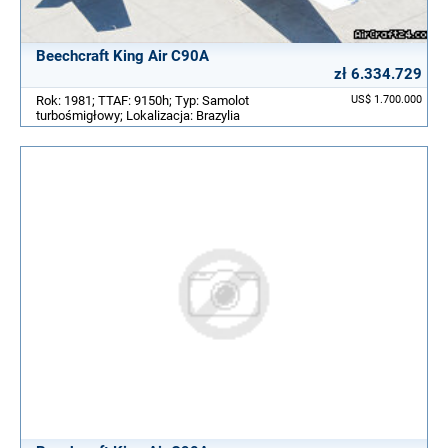
Beechcraft King Air C90A
zł 6.334.729
Rok: 1981; TTAF: 9150h; Typ: Samolot
US$ 1.700.000
turbośmigłowy; Lokalizacja: Brazylia