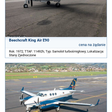
Beechcraft King Air E90
cena na żądanie
Rok: 1972; TTAF: 11492h; Typ: Samolot turbośmigłowy; Lokalizacja:
Stany Zjednoczone