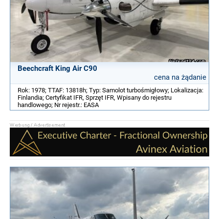
Beechcraft King Air C90
cena na żądanie
Rok: 1978; TTAF: 13818h; Typ: Samolot turbośmigłowy; Lokalizacja:
Finlandia; Certyfikat IFR, Sprzęt IFR, Wpisany do rejestru
handlowego; Nr rejestr.: EASA