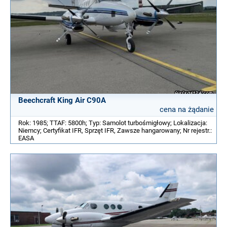
Beechcraft King Air C90A
cena na żądanie
Rok: 1985; TTAF: 5800h; Typ: Samolot turbośmigłowy; Lokalizacja:
Niemcy; Certyfikat IFR, Sprzęt IFR, Zawsze hangarowany; Nr rejestr.:
EASA