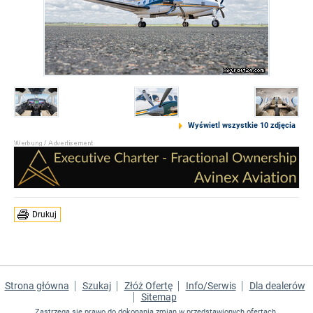
Wyświetl wszystkie 10 zdjęcia
Drukuj
Strona główna
Szukaj
Złóż Ofertę
Info/Serwis
Dla dealerów
Sitemap
Zastrzega się prawo do dokonania zmian w przedstawionych ofertach.