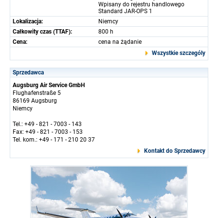
Wpisany do rejestru handlowego
Standard JAR-OPS 1
Lokalizacja:
Niemcy
Całkowity czas (TTAF):
800 h
Cena:
cena na żądanie
Wszystkie szczególy
Sprzedawca
Augsburg Air Service GmbH
Flughafenstraße 5
86169 Augsburg
Niemcy
Tel.: +49 - 821 - 7003 - 143
Fax: +49 - 821 - 7003 - 153
Tel. kom.: +49 - 171 - 210 20 37
Kontakt do Sprzedawcy