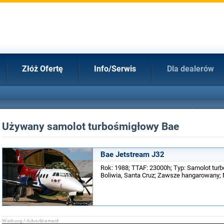
Złóż Ofertę
Info/Serwis
Dla dealerów
Używany samolot turbośmigłowy Bae
Bae Jetstream J32
Rok: 1988; TTAF: 23000h; Typ: Samolot turb
Boliwia, Santa Cruz; Zawsze hangarowany; Nr