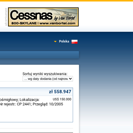
Polska
:
Sortuj wyniki wyszukiwania
zł 558.947
ośmigłowy; Lokalizacja:
US$ 150.000
 rejestr.: CP 2441; Przegląd: 10/2005