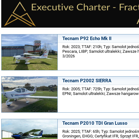
Tecnam P92 Echo Mk II
Rok: 2023; TTAF: 210h; Typ: Samolot jednoś
Pescara, LIBP; Samolot ultralekki; Zawsze h
3/2026
Tecnam P2002 SIERRA
Rok: 2005; TTAF: 725h; Typ: Samolot jednoś
EPNI; Samolot ultralekki; Zawsze hangarowan
Tecnam P2010 TDI Gran Lusso
Rok: 2025; TTAF: 65h; Typ: Samolot jednośm
Groningen, EHGG; Certyfikat IFR, Sprzęt IFR