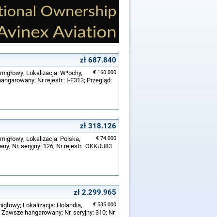
zł 687.840
migłowy; Lokalizacja: W³ochy,
€ 160.000
angarowany; Nr rejestr.: I-E313; Przegląd:
zł 318.126
migłowy; Lokalizacja: Polska,
€ 74.000
y; Nr. seryjny: 126; Nr rejestr.: OKKUU83
zł 2.299.965
igłowy; Lokalizacja: Holandia,
€ 535.000
, Zawsze hangarowany; Nr. seryjny: 310; Nr