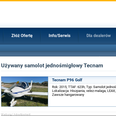
Złóż Ofertę
Info/Serwis
Dla dealerów
Używany samolot jednośmigłowy Tecnam
Tecnam P96 Golf
Rok: 2015; TTAF: 623h; Typ: Samolot jedno
Lokalizacja: Hiszpania, velez-malaga, LEAX;
Zawsze hangarowany