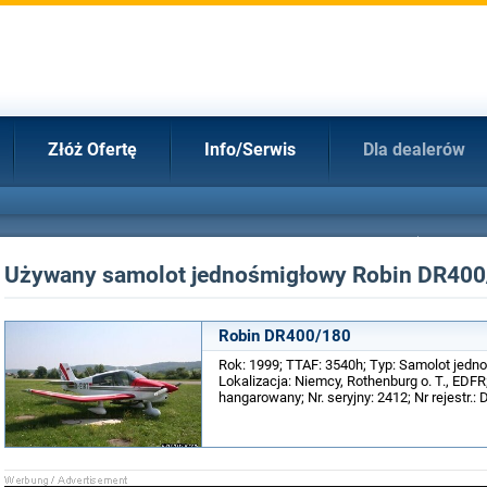
Złóż Ofertę
Info/Serwis
Dla dealerów
Używany samolot jednośmigłowy Robin DR400
Robin DR400/180
Rok: 1999; TTAF: 3540h; Typ: Samolot jedn
Lokalizacja: Niemcy, Rothenburg o. T., EDF
hangarowany; Nr. seryjny: 2412; Nr rejestr.: