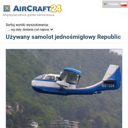
Polska
Międzynarodowa giełda samolotowa.
:
Sortuj wyniki wyszukiwania
Używany samolot jednośmigłowy Republic