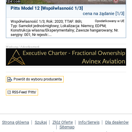
Pitts Model 12 [Współwłasność 1/3]
cena na żądanie [1/3]
Współwłasność 1/3; Rok: 2020; TTAF: 86h;
Opodatkowany w UE
Typ: Samolot jednośmigłowy; Lokalizacja: Niemcy, EDPM;
Konstrukcja własna/Eksperymentalny; Zawsze hangarowany; Nr.
seryjny: 001; Nr rejestr.:...
Powrót do wyboru producenta
RSS-Feed 'Pitts'
Strona główna
Szukaj
Złóż Ofertę
Info/Serwis
Dla dealerów
Sitemap