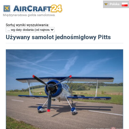
Polska
Międzynarodowa giełda samolotowa.
:
Sortuj wyniki wyszukiwania
Używany samolot jednośmigłowy Pitts