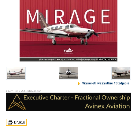
Wyświetl wszystkie 13 zdjęcia
Drukuj