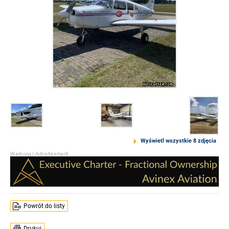
Wyświetl wszystkie 8 zdjęcia
Powrót do listy
Drukuj