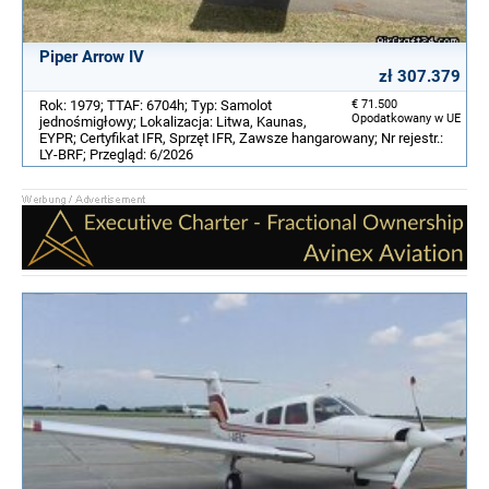
Piper Arrow IV
zł 307.379
Rok: 1979; TTAF: 6704h; Typ: Samolot
€ 71.500
Opodatkowany w UE
jednośmigłowy; Lokalizacja: Litwa, Kaunas,
EYPR; Certyfikat IFR, Sprzęt IFR, Zawsze hangarowany; Nr rejestr.:
LY-BRF; Przegląd: 6/2026