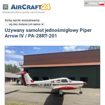
Polska
Międzynarodowa giełda samolotowa.
:
Sortuj wyniki wyszukiwania
Używany samolot jednośmigłowy Piper
Arrow IV / PA-28RT-201