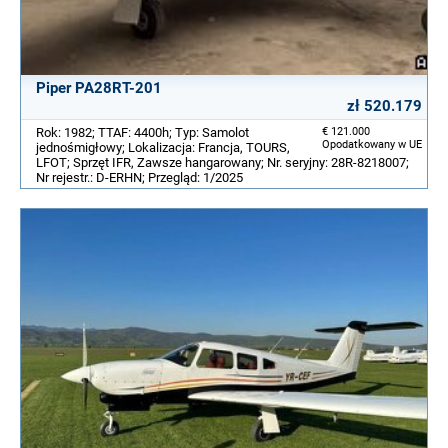
Piper PA28RT-201
zł 520.179
Rok: 1982; TTAF: 4400h; Typ: Samolot
€ 121.000
Opodatkowany w UE
jednośmigłowy; Lokalizacja: Francja, TOURS,
LFOT; Sprzęt IFR, Zawsze hangarowany; Nr. seryjny: 28R-8218007;
Nr rejestr.: D-ERHN; Przegląd: 1/2025