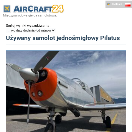
Polska
Międzynarodowa giełda samolotowa.
:
Sortuj wyniki wyszukiwania
Używany samolot jednośmigłowy Pilatus