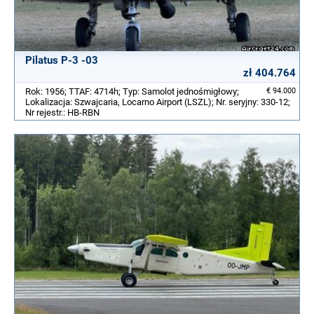
Pilatus P-3 -03
zł 404.764
Rok: 1956; TTAF: 4714h; Typ: Samolot jednośmigłowy;
€ 94.000
Lokalizacja: Szwajcaria, Locarno Airport (LSZL); Nr. seryjny: 330-12;
Nr rejestr.: HB-RBN