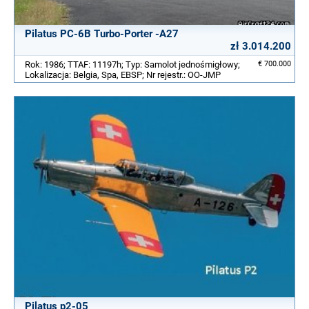
Pilatus PC-6B Turbo-Porter -A27
zł 3.014.200
Rok: 1986; TTAF: 11197h; Typ: Samolot jednośmigłowy;
€ 700.000
Lokalizacja: Belgia, Spa, EBSP; Nr rejestr.: OO-JMP
Pilatus p2-05