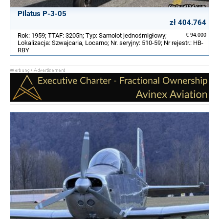
Pilatus P-3-05
zł 404.764
Rok: 1959; TTAF: 3205h; Typ: Samolot jednośmigłowy;
€ 94.000
Lokalizacja: Szwajcaria, Locarno; Nr. seryjny: 510-59; Nr rejestr.: HB-
RBY