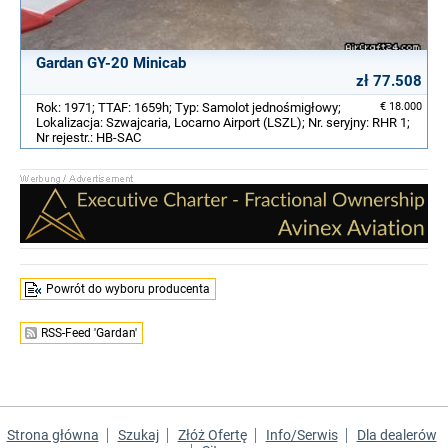
Gardan GY-20 Minicab
zł 77.508
Rok: 1971; TTAF: 1659h; Typ: Samolot jednośmigłowy;
€ 18.000
Lokalizacja: Szwajcaria, Locarno Airport (LSZL); Nr. seryjny: RHR 1;
Nr rejestr.: HB-SAC
Powrót do wyboru producenta
RSS-Feed 'Gardan'
Strona główna
Szukaj
Złóż Ofertę
Info/Serwis
Dla dealerów