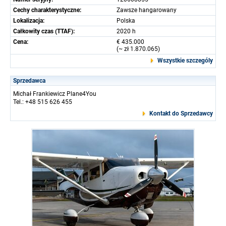
Cechy charakterystyczne:
Zawsze hangarowany
Lokalizacja:
Polska
Całkowity czas (TTAF):
2020 h
Cena:
€ 435.000
(~ zł 1.870.065)
Wszystkie szczególy
Sprzedawca
Michał Frankiewicz Plane4You
Tel.: +48 515 626 455
Kontakt do Sprzedawcy