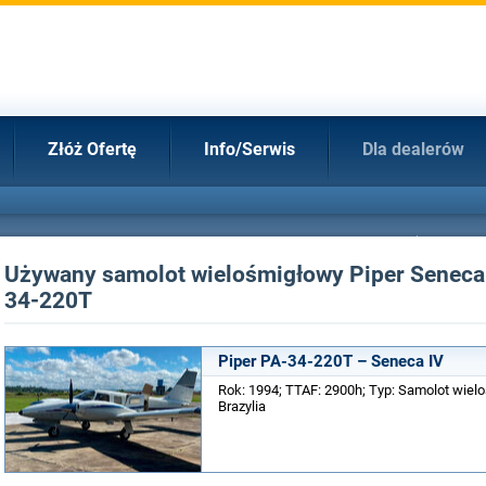
Złóż Ofertę
Info/Serwis
Dla dealerów
Używany samolot wielośmigłowy Piper Seneca 
34-220T
Piper PA-34-220T – Seneca IV
Rok: 1994; TTAF: 2900h; Typ: Samolot wielo
Brazylia