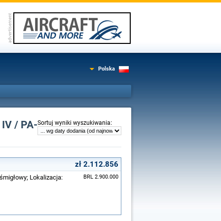
Polska
IV / PA-
:
Sortuj wyniki wyszukiwania
zł 2.112.856
śmigłowy; Lokalizacja:
BRL 2.900.000