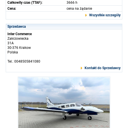
Całkowity czas (TTAF):
3666 h
Cena:
cena na żądanie
Wszystkie szczególy
Sprzedawca
Inter Commerce
Zakrzowiecka
31A
30-376 Krakow
Polska
Tel.: 0048505841080
Kontakt do Sprzedawcy