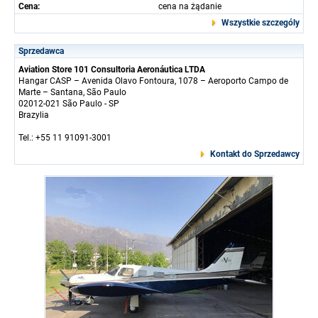
Cena:
cena na żądanie
Wszystkie szczególy
Sprzedawca
Aviation Store 101 Consultoria Aeronáutica LTDA
Hangar CASP – Avenida Olavo Fontoura, 1078 – Aeroporto Campo de
Marte – Santana, São Paulo
02012-021 São Paulo - SP
Brazylia
Tel.: +55 11 91091-3001
Kontakt do Sprzedawcy