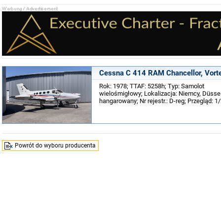
Cessna C 414 RAM Chancellor, Vorte
Rok: 1978; TTAF: 5258h; Typ: Samolot
wielośmigłowy; Lokalizacja: Niemcy, Düsseld
hangarowany; Nr rejestr.: D-reg; Przegląd: 1
Powrót do wyboru producenta