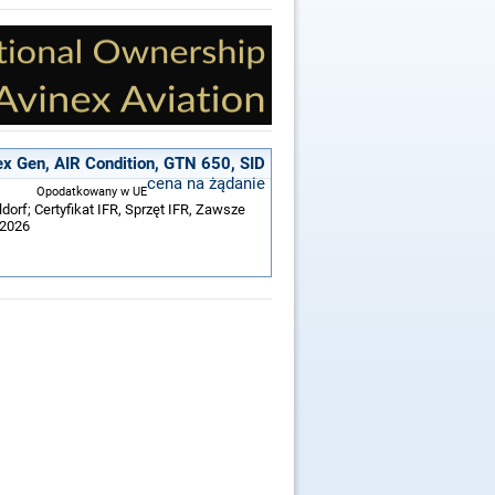
x Gen, AIR Condition, GTN 650, SID
cena na żądanie
Opodatkowany w UE
orf; Certyfikat IFR, Sprzęt IFR, Zawsze
/2026