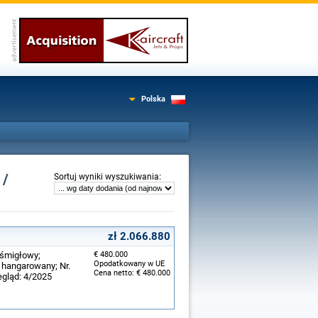
Polska
 /
:
Sortuj wyniki wyszukiwania
zł 2.066.880
ośmigłowy;
€ 480.000
Opodatkowany w UE
e hangarowany; Nr.
Cena netto: € 480.000
egląd: 4/2025