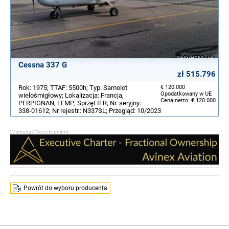
Cessna 337 G
zł 515.796
Rok: 1975; TTAF: 5500h; Typ: Samolot
€ 120.000
Opodatkowany w UE
wielośmigłowy; Lokalizacja: Francja,
Cena netto: € 120.000
PERPIGNAN, LFMP; Sprzęt IFR; Nr. seryjny:
338-01612; Nr rejestr.: N337SL; Przegląd: 10/2023
Powrót do wyboru producenta