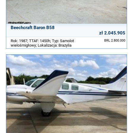
Beechcraft Baron B58
zł 2.045.905
Rok: 1987; TTAF: 1450h; Typ: Samolot
BRL 2.800.000
wielośmigłowy; Lokalizacja: Brazylia