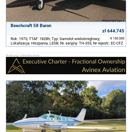
Beechcraft 58 Baron
zł 644.745
Rok: 1973; TTAF: 1828h; Typ: Samolot wielośmigłowy;
€ 150.000
Lokalizacja: Hiszpania, LESB; Nr. seryjny: TH-353; Nr rejestr.: EC-CFZ