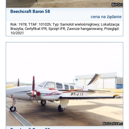
Beechcraft Baron 58
cena na żądanie
Rok: 1978; TTAF: 10102h; Typ: Samolot wielośmigłowy; Lokalizacja:
Brazylia; Certyfikat IFR, Sprzęt IFR, Zawsze hangarowany; Przegląd:
10/2021