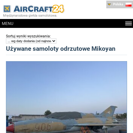
Polska
Międzynarodowa giełda samolotowa.
MENU
:
Sortuj wyniki wyszukiwania
Używane samoloty odrzutowe Mikoyan