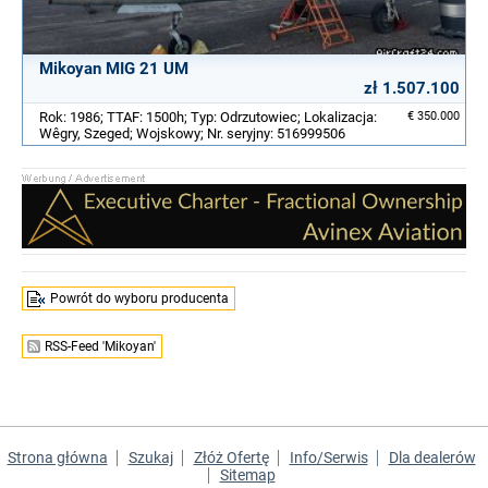
Mikoyan MIG 21 UM
zł 1.507.100
Rok: 1986; TTAF: 1500h; Typ: Odrzutowiec; Lokalizacja:
€ 350.000
Wêgry, Szeged; Wojskowy; Nr. seryjny: 516999506
Powrót do wyboru producenta
RSS-Feed 'Mikoyan'
Strona główna
Szukaj
Złóż Ofertę
Info/Serwis
Dla dealerów
Sitemap