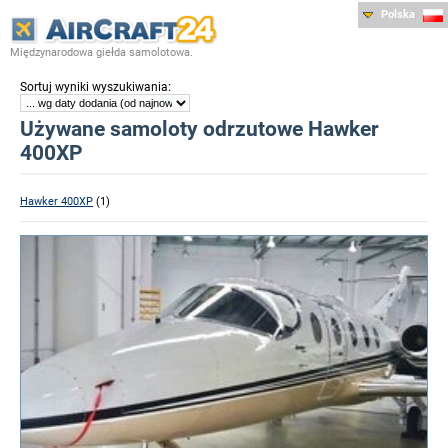
Polska
Międzynarodowa giełda samolotowa.
:
Sortuj wyniki wyszukiwania
Używane samoloty odrzutowe Hawker
400XP
Hawker 400XP
(1)