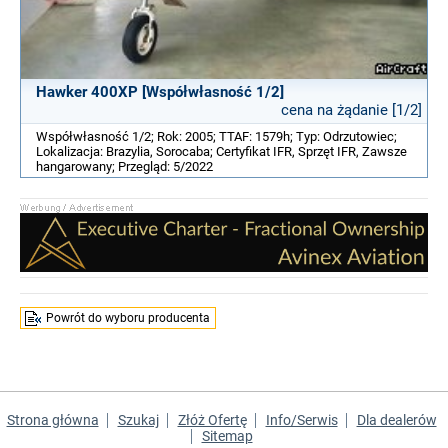
Hawker 400XP [Współwłasność 1/2]
cena na żądanie [1/2]
Współwłasność 1/2; Rok: 2005; TTAF: 1579h; Typ: Odrzutowiec;
Lokalizacja: Brazylia, Sorocaba; Certyfikat IFR, Sprzęt IFR, Zawsze
hangarowany; Przegląd: 5/2022
Powrót do wyboru producenta
Strona główna
Szukaj
Złóż Ofertę
Info/Serwis
Dla dealerów
Sitemap