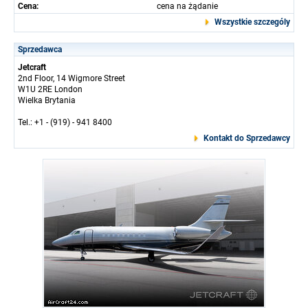
Cena:
cena na żądanie
Wszystkie szczególy
Sprzedawca
Jetcraft
2nd Floor, 14 Wigmore Street
W1U 2RE London
Wielka Brytania
Tel.: +1 - (919) - 941 8400
Kontakt do Sprzedawcy