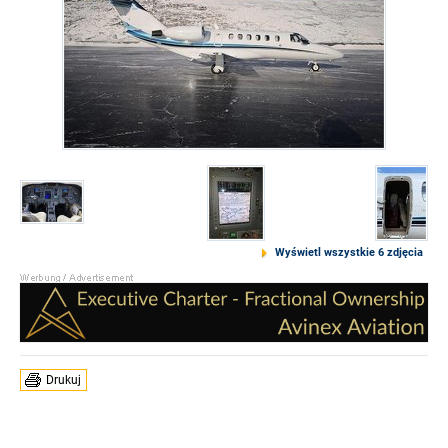
Wyświetl wszystkie 6 zdjęcia
Drukuj