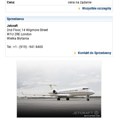
Cena:
cena na żądanie
Wszystkie szczególy
Sprzedawca
Jetcraft
2nd Floor, 14 Wigmore Street
W1U 2RE London
Wielka Brytania
Tel.: +1 - (919) - 941 8400
Kontakt do Sprzedawcy